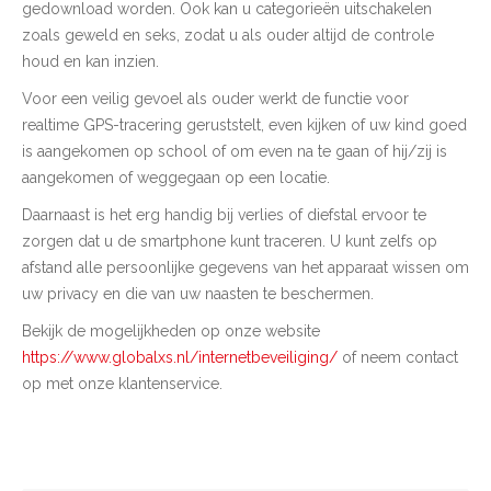
gedownload worden. Ook kan u categorieën uitschakelen
zoals geweld en seks, zodat u als ouder altijd de controle
houd en kan inzien.
Voor een veilig gevoel als ouder werkt de functie voor
realtime GPS-tracering geruststelt, even kijken of uw kind goed
is aangekomen op school of om even na te gaan of hij/zij is
aangekomen of weggegaan op een locatie.
Daarnaast is het erg handig bij verlies of diefstal ervoor te
zorgen dat u de smartphone kunt traceren. U kunt zelfs op
afstand alle persoonlijke gegevens van het apparaat wissen om
uw privacy en die van uw naasten te beschermen.
Bekijk de mogelijkheden op onze website
https://www.globalxs.nl/internetbeveiliging/
of neem contact
op met onze klantenservice.