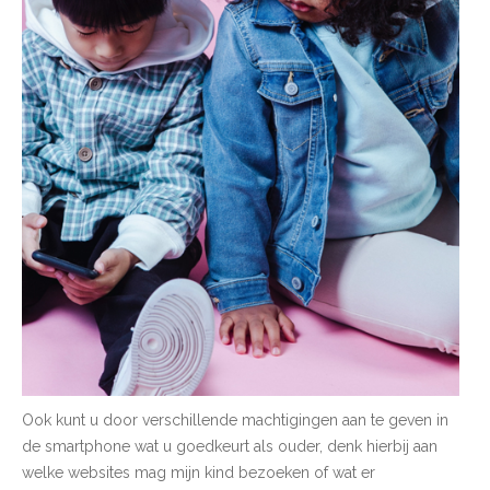
Ook kunt u door verschillende machtigingen aan te geven in
de smartphone wat u goedkeurt als ouder, denk hierbij aan
welke websites mag mijn kind bezoeken of wat er