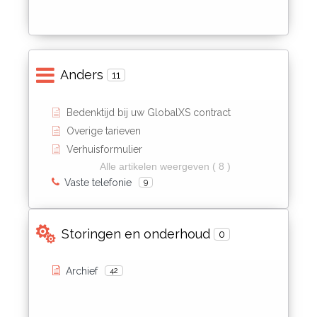
Anders
11
Bedenktijd bij uw GlobalXS contract
Overige tarieven
Verhuisformulier
Alle artikelen weergeven ( 8 )
Vaste telefonie
9
Storingen en onderhoud
0
Archief
42