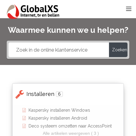
TOGG
Waarmee kunnen we u helpen?
Zoeken
Installeren
6
Kaspersky installeren Windows
Kaspersky installeren Android
Deco systeem omzetten naar AccessPoint
Alle artikelen weergeven ( 3 )