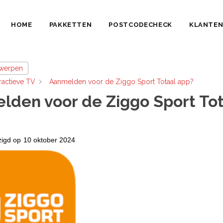
HOME
PAKKETTEN
POSTCODECHECK
KLANTEN
rwerpen
eractieve TV
Aanmelden voor de Ziggo Sport Totaal app?
lden voor de Ziggo Sport Tot
zigd op
10 oktober 2024