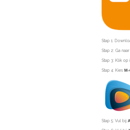
Stap 1: Downlo
Stap 2: Ga naar 
Stap 3: Klik op
Stap 4: Kies
M-
Stap 5: Vul bij