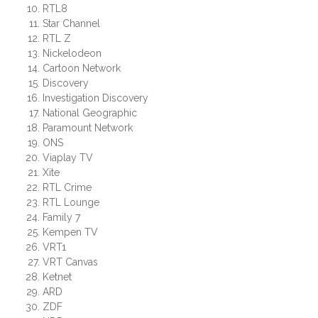
RTL8
Star Channel
RTL Z
Nickelodeon
Cartoon Network
Discovery
Investigation Discovery
National Geographic
Paramount Network
ONS
Viaplay TV
Xite
RTL Crime
RTL Lounge
Family 7
Kempen TV
VRT1
VRT Canvas
Ketnet
ARD
ZDF