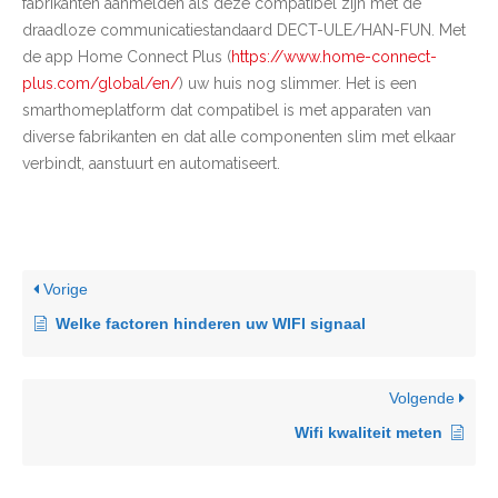
fabrikanten aanmelden als deze compatibel zijn met de
draadloze communicatiestandaard DECT-ULE/HAN-FUN. Met
de app Home Connect Plus (
https://www.home-connect-
plus.com/global/en/
) uw huis nog slimmer. Het is een
smarthomeplatform dat compatibel is met apparaten van
diverse fabrikanten en dat alle componenten slim met elkaar
verbindt, aanstuurt en automatiseert.
Vorige
Welke factoren hinderen uw WIFI signaal
Volgende
Wifi kwaliteit meten