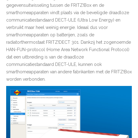
gegevensuitwisseling tussen de FRITZ!Box en de
smarthomeapparaten vindt plaats via de beveiligde draadloze
communicatiestandaard DECT-ULE (Ultra Low Energy) en
verbruikt maar heel weinig energie. Ideaal dus voor
smarthomeapparaten op batterijen, zoals de
radiatorthermostaat FRITZ!DECT 301. Dankzij het zogenoemde
HAN-FUN-protocol (Home Area Network Functional Protocol)
dat een uitbreiding is van de draadloze
communicatiestandaard DECT-ULE, kunnen ook
smarthomeapparaten van andere fabrikanten met de FRITZ!Box
worden verbonden.