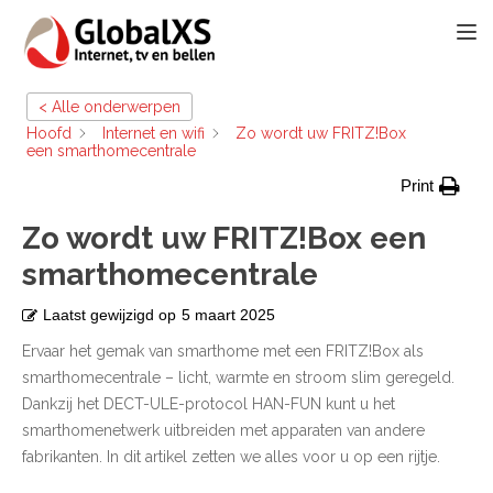
TOGG
< Alle onderwerpen
Hoofd
Internet en wifi
Zo wordt uw FRITZ!Box
een smarthomecentrale
Print
Zo wordt uw FRITZ!Box een
smarthomecentrale
Laatst gewijzigd op
5 maart 2025
Ervaar het gemak van smarthome met een FRITZ!Box als
smarthomecentrale – licht, warmte en stroom slim geregeld.
Dankzij het DECT-ULE-protocol HAN-FUN kunt u het
smarthomenetwerk uitbreiden met apparaten van andere
fabrikanten. In dit artikel zetten we alles voor u op een rijtje.