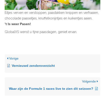
Eitjes verven en verstoppen, paastakken knippen en verfraaien,
chocolade paaseitjes, knuffelkonijntjes en kuikentjes aaien,
’t Is weer Pasen!
GlobalXS wenst u fijne paasdagen, geniet ervan.
Vorige
Vernieuwd zenderoverzicht
Volgende
Waar zijn de Formule 1 races live te zien dit seizoen?