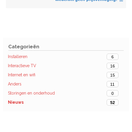
Categorieën
Installeren
6
Interactieve TV
16
Internet en wifi
15
Anders
11
Storingen en onderhoud
0
Nieuws
52