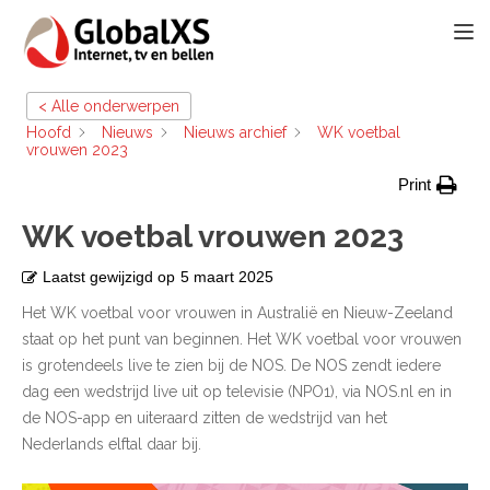
TOGG
< Alle onderwerpen
Hoofd
Nieuws
Nieuws archief
WK voetbal
vrouwen 2023
Print
WK voetbal vrouwen 2023
Laatst gewijzigd op
5 maart 2025
Het WK voetbal voor vrouwen in Australië en Nieuw-Zeeland
staat op het punt van beginnen. Het WK voetbal voor vrouwen
is grotendeels live te zien bij de NOS. De NOS zendt iedere
dag een wedstrijd live uit op televisie (NPO1), via NOS.nl en in
de NOS-app en uiteraard zitten de wedstrijd van het
Nederlands elftal daar bij.