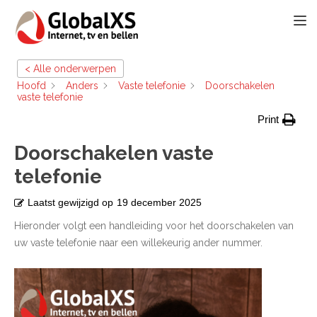
TOGG
< Alle onderwerpen
Hoofd
Anders
Vaste telefonie
Doorschakelen
vaste telefonie
Print
Doorschakelen vaste
telefonie
Laatst gewijzigd op
19 december 2025
Hieronder volgt een handleiding voor het doorschakelen van
uw vaste telefonie naar een willekeurig ander nummer.