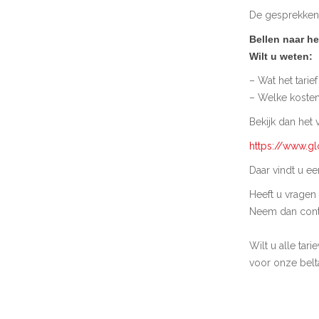
De gesprekken
Bellen naar h
Wilt u weten:
– Wat het tarie
– Welke koste
Bekijk dan het 
https://www.gl
Daar vindt u e
Heeft u vragen
Neem dan conta
Wilt u alle tari
voor onze belt