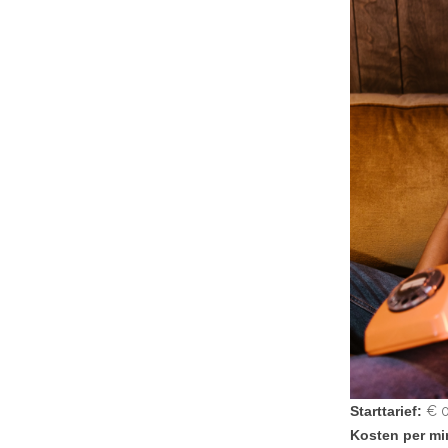
Starttarief:
€ 0
Kosten per mi