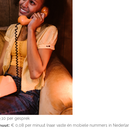
,10 per gesprek
nuut:
€ 0,08 per minuut (naar vaste én mobiele nummers in Nederla