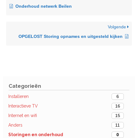
Onderhoud netwerk Beilen
Volgende
OPGELOST Storing opnames en uitgesteld kijken
Categorieën
Installeren
6
Interactieve TV
16
Internet en wifi
15
Anders
11
Storingen en onderhoud
0