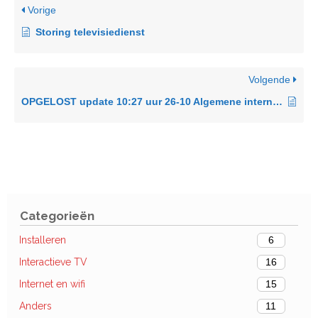
Vorige
Storing televisiedienst
Volgende
OPGELOST update 10:27 uur 26-10 Algemene internet storing.
Categorieën
Installeren
6
Interactieve TV
16
Internet en wifi
15
Anders
11