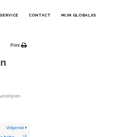
SERVICE
CONTACT
MIJN GLOBALXS
Print
an
ezellijnen.
Volgende