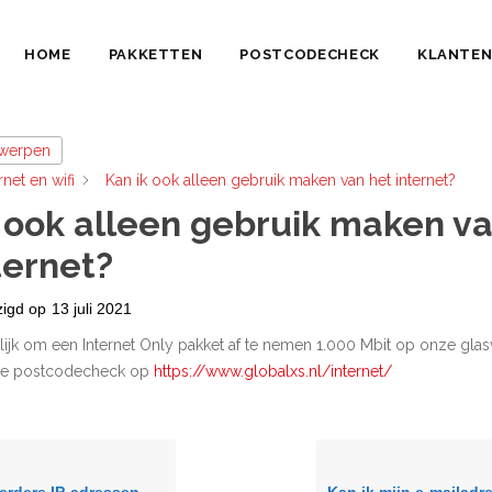
HOME
PAKKETTEN
POSTCODECHECK
KLANTEN
rwerpen
rnet en wifi
Kan ik ook alleen gebruik maken van het internet?
 ook alleen gebruik maken v
ternet?
zigd op
13 juli 2021
lijk om een Internet Only pakket af te nemen 1.000 Mbit op onze glasv
de postcodecheck op
https://www.globalxs.nl/internet/